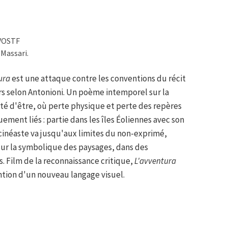
 VOSTF
 Massari.
ura
est une attaque contre les conventions du récit
s selon Antonioni. Un poème intemporel sur la
lté d'être, où perte physique et perte des repères
ment liés : partie dans les îles Éoliennes avec son
 cinéaste va jusqu'aux limites du non-exprimé,
sur la symbolique des paysages, dans des
 Film de la reconnaissance critique,
L'avventura
ntion d'un nouveau langage visuel.