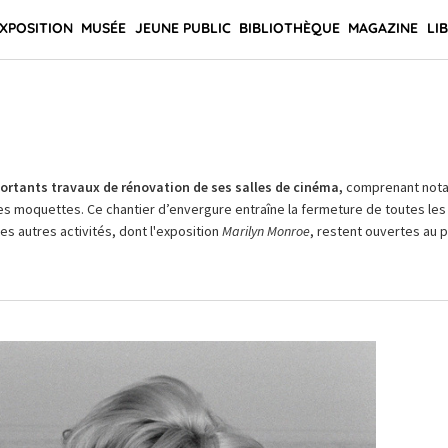
XPOSITION
MUSÉE
JEUNE PUBLIC
BIBLIOTHÈQUE
MAGAZINE
LI
rtants travaux de rénovation de ses salles de cinéma,
comprenant not
es moquettes. Ce chantier d’envergure entraîne la fermeture de toutes les 
Les autres activités, dont l'exposition
Marilyn Monroe
, restent ouvertes au pu