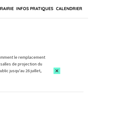
BRAIRIE
INFOS PRATIQUES
CALENDRIER
amment le remplacement
salles de projection du
blic jusqu'au 26 juillet,