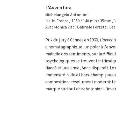
L'Avventura
Michelangelo Antonioni
Italie-France / 1959 / 140 min / 35mm /
Avec Monica Vitti, Gabriele Ferzetti, Lea
Prix du jury à Cannes en 1960,
L'avvent
cinématographique, un polar à l'enver
maladie des sentiments, sur la difficu
psychologiques se trouvent intrinsèque
fiancé et une amie, Anna disparaît. Le
immensité, vide et hors-champ, joue 
compositions résolument modernistes.
marque surtout chez Antonioni l'inve