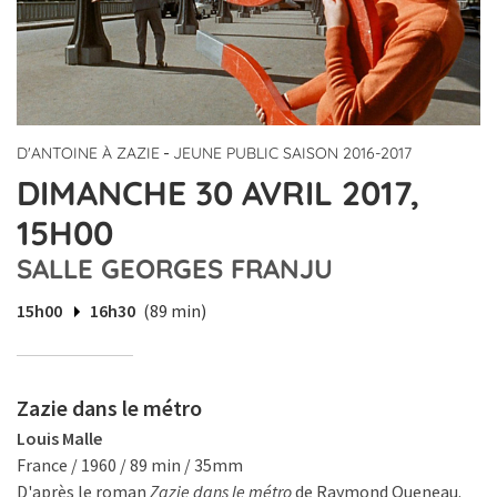
-
D'ANTOINE À ZAZIE
JEUNE PUBLIC SAISON 2016-2017
DIMANCHE 30 AVRIL 2017,
15H00
SALLE GEORGES FRANJU
15h00
16h30
(89 min)
Zazie dans le métro
Louis Malle
France / 1960 / 89 min / 35mm
D'après le roman
Zazie dans le métro
de Raymond Queneau.