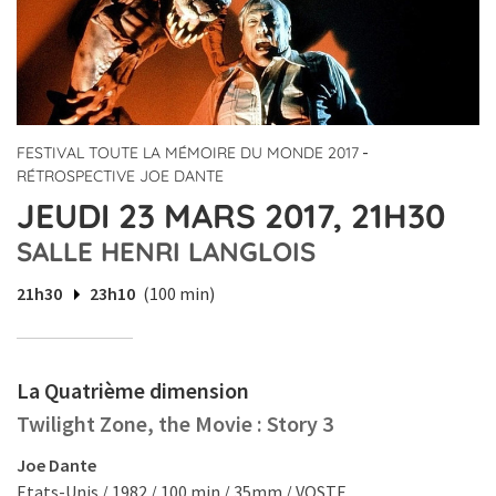
-
FESTIVAL TOUTE LA MÉMOIRE DU MONDE 2017
RÉTROSPECTIVE JOE DANTE
JEUDI 23 MARS 2017, 21H30
SALLE HENRI LANGLOIS
21h30
23h10
(100 min)
La Quatrième dimension
Twilight Zone, the Movie : Story 3
Joe Dante
Etats-Unis / 1982 / 100 min / 35mm / VOSTF