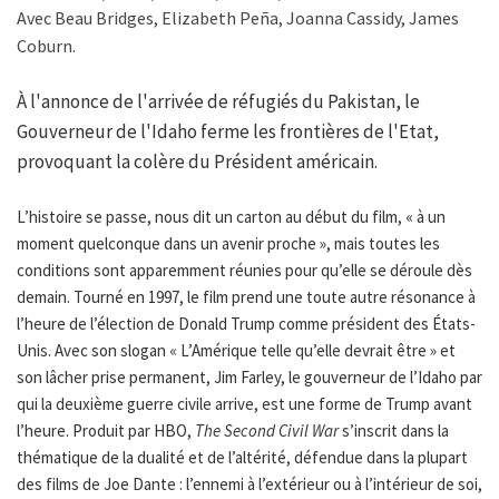
Avec Beau Bridges, Elizabeth Peña, Joanna Cassidy, James
Coburn.
À l'annonce de l'arrivée de réfugiés du Pakistan, le
Gouverneur de l'Idaho ferme les frontières de l'Etat,
provoquant la colère du Président américain.
L’histoire se passe, nous dit un carton au début du film, « à un
moment quelconque dans un avenir proche », mais toutes les
conditions sont apparemment réunies pour qu’elle se déroule dès
demain. Tourné en 1997, le film prend une toute autre résonance à
l’heure de l’élection de Donald Trump comme président des États-
Unis. Avec son slogan « L’Amérique telle qu’elle devrait être » et
son lâcher prise permanent, Jim Farley, le gouverneur de l’Idaho par
qui la deuxième guerre civile arrive, est une forme de Trump avant
l’heure. Produit par HBO,
The Second Civil War
s’inscrit dans la
thématique de la dualité et de l’altérité, défendue dans la plupart
des films de Joe Dante : l’ennemi à l’extérieur ou à l’intérieur de soi,