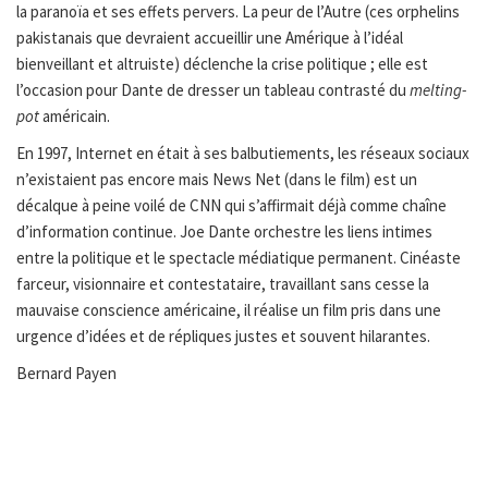
la paranoïa et ses effets pervers. La peur de l’Autre (ces orphelins
pakistanais que devraient accueillir une Amérique à l’idéal
bienveillant et altruiste) déclenche la crise politique ; elle est
l’occasion pour Dante de dresser un tableau contrasté du
melting-
pot
américain.
En 1997, Internet en était à ses balbutiements, les réseaux sociaux
n’existaient pas encore mais News Net (dans le film) est un
décalque à peine voilé de CNN qui s’affirmait déjà comme chaîne
d’information continue. Joe Dante orchestre les liens intimes
entre la politique et le spectacle médiatique permanent. Cinéaste
farceur, visionnaire et contestataire, travaillant sans cesse la
mauvaise conscience américaine, il réalise un film pris dans une
urgence d’idées et de répliques justes et souvent hilarantes.
Bernard Payen