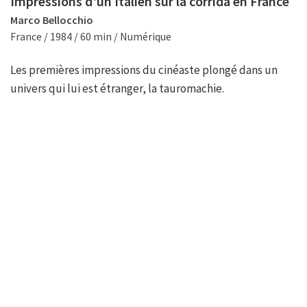
Impressions d'un Italien sur la corrida en France
Marco Bellocchio
France / 1984 / 60 min / Numérique
Les premières impressions du cinéaste plongé dans un
univers qui lui est étranger, la tauromachie.