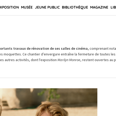
XPOSITION
MUSÉE
JEUNE PUBLIC
BIBLIOTHÈQUE
MAGAZINE
LI
rtants travaux de rénovation de ses salles de cinéma,
comprenant not
es moquettes. Ce chantier d’envergure entraîne la fermeture de toutes les 
Les autres activités, dont l'exposition
Marilyn Monroe
, restent ouvertes au pu