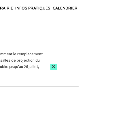
BRAIRIE
INFOS PRATIQUES
CALENDRIER
amment le remplacement
salles de projection du
blic jusqu'au 26 juillet,