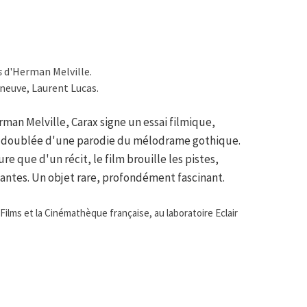
s
d'Herman Melville.
neuve, Laurent Lucas.
man Melville, Carax signe un essai filmique,
n, doublée d'une parodie du mélodrame gothique.
e que d'un récit, le film brouille les pistes,
ttantes. Un objet rare, profondément fascinant.
ilms et la Cinémathèque française, au laboratoire Eclair