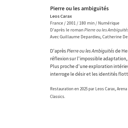
Pierre ou les ambiguïtés
Leos Carax
France / 2001 / 180 min / Numérique
D'après le roman
Pierre ou les Ambiguïté
Avec Guillaume Depardieu, Catherine De
D'après
Pierre ou les Ambiguïtés
de Her
réflexion sur l'impossible adaptatio
Plus proche d'une exploration intérieur
interroge le désir et les identités flo
Restauration en 2025 par Leos Carax, Arena F
Classics.