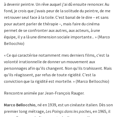
à devenir peintre. Un rêve auquel j'ai dû ensuite renoncer. Au
fond, je crois que j'avais peur de la solitude du peintre, de me
retrouver seul face à la toile. C'est banal de le dire – et sans
pour autant parler de thérapie –, mais faire du cinéma
permet de se confronter aux autres, aux acteurs, à une
équipe, il y a là une dimension sociale importante... » (Marco
Bellocchio)
« Ce qui caractérise notamment mes derniers films, c'est la
volonté irrationnelle de donner un mouvement aux
personnages afin qu'ils changent. Non qu'ils trahissent. Mais
qu'ils réagissent, par refus de toute rigidité. C'est la
conviction que la rigidité est mortelle. » (Marco Bellocchio)
Rencontre animée par Jean-François Rauger.
Marco Bellocchio
, né en 1939, est un cinéaste italien. Dès son
premier long métrage,
Les Poings dans les poches
, en 1965, il