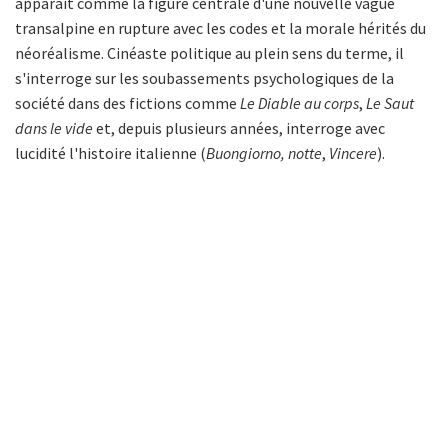
apparaît comme la figure centrale d'une nouvelle vague
transalpine en rupture avec les codes et la morale hérités du
néoréalisme. Cinéaste politique au plein sens du terme, il
s'interroge sur les soubassements psychologiques de la
société dans des fictions comme
Le Diable au corps
,
Le Saut
dans le vide
et, depuis plusieurs années, interroge avec
lucidité l'histoire italienne (
Buongiorno, notte
,
Vincere
).