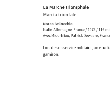
La Marche triomphale
Marcia trionfale
Marco Bellocchio
Italie-Allemagne-France / 1975 / 116 m
Avec Miou-Miou, Patrick Dewaere, Franco
Lors de son service militaire, un étudia
garnison.