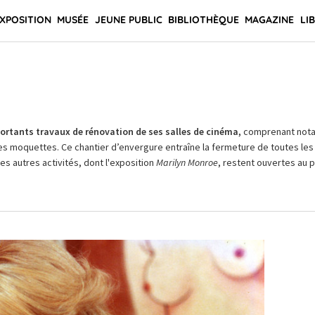
XPOSITION
MUSÉE
JEUNE PUBLIC
BIBLIOTHÈQUE
MAGAZINE
LI
rtants travaux de rénovation de ses salles de cinéma,
comprenant not
es moquettes. Ce chantier d’envergure entraîne la fermeture de toutes les 
Les autres activités, dont l'exposition
Marilyn Monroe
, restent ouvertes au pu