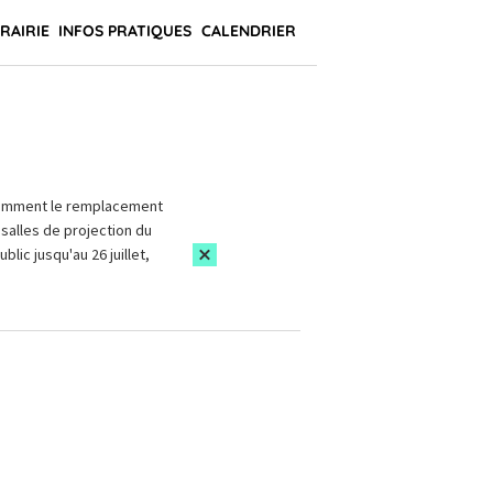
BRAIRIE
INFOS PRATIQUES
CALENDRIER
amment le remplacement
salles de projection du
blic jusqu'au 26 juillet,