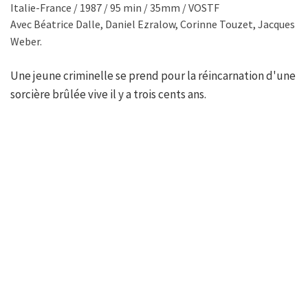
Italie-France / 1987 / 95 min / 35mm / VOSTF
Avec Béatrice Dalle, Daniel Ezralow, Corinne Touzet, Jacques
Weber.
Une jeune criminelle se prend pour la réincarnation d'une
sorcière brûlée vive il y a trois cents ans.