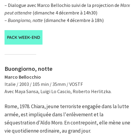
– Dialogue avec Marco Bellochio suivi de la projection de
Marx
peut attendre
(dimanche 4 décembre à 14h30)
–
Buongiorno, notte
(dimanche 4 décembre à 18h)
PACK WEEK-END
Buongiorno, notte
Marco Bellocchio
Italie / 2003 / 105 min / 35mm / VOSTF
Avec Maya Sansa, Luigi Lo Cascio, Roberto Herlitzka.
Rome, 1978. Chiara, jeune terroriste engagée dans la lutte
armée, est impliquée dans l'enlèvement et la
séquestration d'Aldo Moro. En contrepoint, elle mène une
vie quotidienne ordinaire, au grand jour.