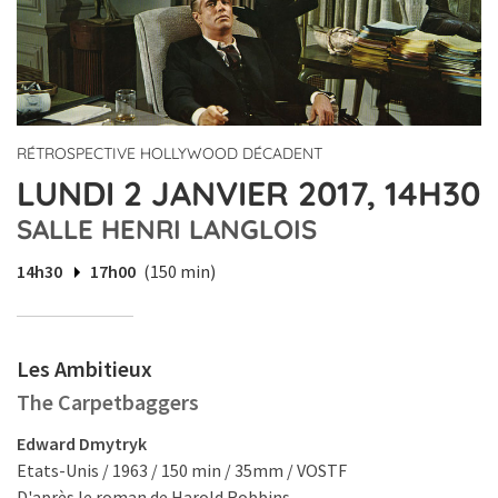
RÉTROSPECTIVE HOLLYWOOD DÉCADENT
LUNDI 2 JANVIER 2017, 14H30
SALLE HENRI LANGLOIS
14h30
17h00
(150 min)
Les Ambitieux
The Carpetbaggers
Edward Dmytryk
Etats-Unis / 1963 / 150 min / 35mm / VOSTF
D'après le roman de Harold Robbins.