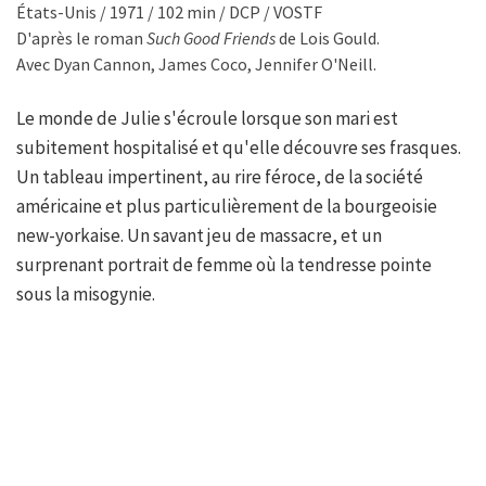
États-Unis / 1971 / 102 min / DCP / VOSTF
D'après le roman
Such Good Friends
de Lois Gould.
Avec Dyan Cannon, James Coco, Jennifer O'Neill.
Le monde de Julie s'écroule lorsque son mari est
subitement hospitalisé et qu'elle découvre ses frasques.
Un tableau impertinent, au rire féroce, de la société
américaine et plus particulièrement de la bourgeoisie
new-yorkaise. Un savant jeu de massacre, et un
surprenant portrait de femme où la tendresse pointe
sous la misogynie.