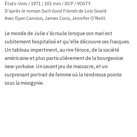
États-Unis / 1971 / 102 min / DCP / VOSTF
D'après le roman
Such Good Friends
de Lois Gould.
Avec Dyan Cannon, James Coco, Jennifer O'Neill.
Le monde de Julie s'écroule lorsque son mari est
subitement hospitalisé et qu'elle découvre ses frasques.
Un tableau impertinent, au rire féroce, de la société
américaine et plus particulièrement de la bourgeoisie
new-yorkaise. Un savant jeu de massacre, et un
surprenant portrait de femme où la tendresse pointe
sous la misogynie.