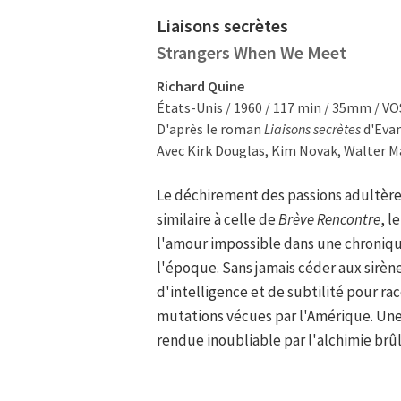
Liaisons secrètes
Strangers When We Meet
Richard Quine
États-Unis / 1960 / 117 min / 35mm / V
D'après le roman
Liaisons secrètes
d'Evan
Avec Kirk Douglas, Kim Novak, Walter M
Le déchirement des passions adultères
similaire à celle de
Brève Rencontre
, l
l'amour impossible dans une chroni
l'époque. Sans jamais céder aux sirèn
d'intelligence et de subtilité pour rac
mutations vécues par l'Amérique. Une
rendue inoubliable par l'alchimie brû