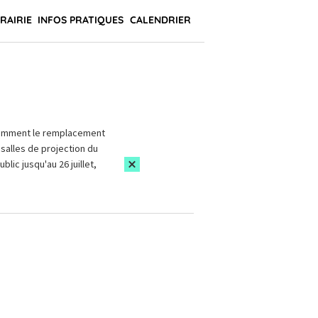
BRAIRIE
INFOS PRATIQUES
CALENDRIER
amment le remplacement
salles de projection du
blic jusqu'au 26 juillet,