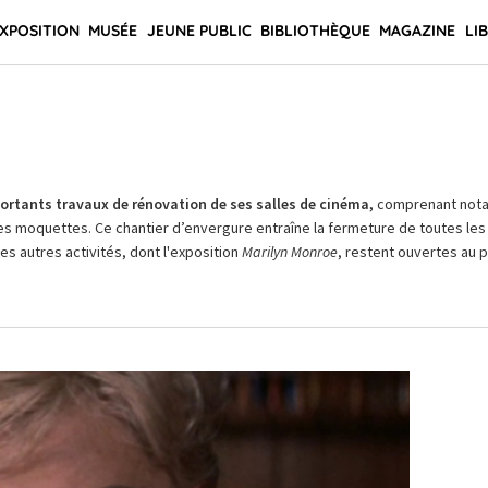
XPOSITION
MUSÉE
JEUNE PUBLIC
BIBLIOTHÈQUE
MAGAZINE
LI
rtants travaux de rénovation de ses salles de cinéma,
comprenant not
es moquettes. Ce chantier d’envergure entraîne la fermeture de toutes les 
Les autres activités, dont l'exposition
Marilyn Monroe
, restent ouvertes au pu