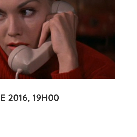
T
E 2016, 19H00