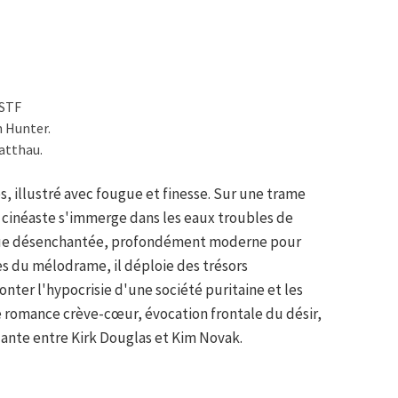
OSTF
 Hunter.
atthau.
, illustré avec fougue et finesse. Sur une trame
e cinéaste s'immerge dans les eaux troubles de
que désenchantée, profondément moderne pour
es du mélodrame, il déploie des trésors
onter l'hypocrisie d'une société puritaine et les
 romance crève-cœur, évocation frontale du désir,
lante entre Kirk Douglas et Kim Novak.