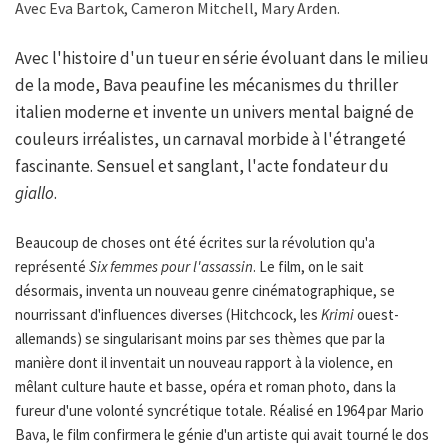
Avec Eva Bartok, Cameron Mitchell, Mary Arden.
Avec l'histoire d'un tueur en série évoluant dans le milieu
de la mode, Bava peaufine les mécanismes du thriller
italien moderne et invente un univers mental baigné de
couleurs irréalistes, un carnaval morbide à l'étrangeté
fascinante. Sensuel et sanglant, l'acte fondateur du
giallo
.
Beaucoup de choses ont été écrites sur la révolution qu'a
représenté
Six femmes pour l'assassin
. Le film, on le sait
désormais, inventa un nouveau genre cinématographique, se
nourrissant d'influences diverses (Hitchcock, les
Krimi
ouest-
allemands) se singularisant moins par ses thèmes que par la
manière dont il inventait un nouveau rapport à la violence, en
mêlant culture haute et basse, opéra et roman photo, dans la
fureur d'une volonté syncrétique totale. Réalisé en 1964 par Mario
Bava, le film confirmera le génie d'un artiste qui avait tourné le dos