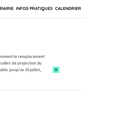
BRAIRIE
INFOS PRATIQUES
CALENDRIER
amment le remplacement
salles de projection du
blic jusqu'au 26 juillet,