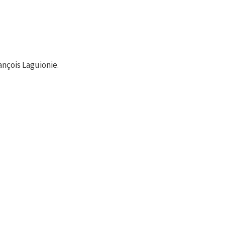
ançois Laguionie.