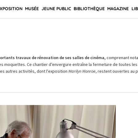
XPOSITION
MUSÉE
JEUNE PUBLIC
BIBLIOTHÈQUE
MAGAZINE
LI
rtants travaux de rénovation de ses salles de cinéma,
comprenant not
es moquettes. Ce chantier d’envergure entraîne la fermeture de toutes les 
Les autres activités, dont l'exposition
Marilyn Monroe
, restent ouvertes au pu