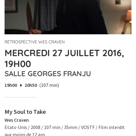
RÉTROSPECTIVE WES CRAVEN
MERCREDI 27 JUILLET 2016,
19H00
SALLE GEORGES FRANJU
19h00
20h50
(107 min)
My Soul to Take
Wes Craven
Etats-Unis / 2008 / 107 min / 35mm / VOSTF / Film interdit
aux moins de 12 ans