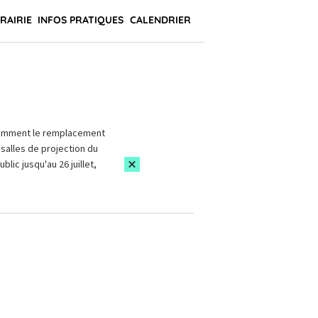
BRAIRIE
INFOS PRATIQUES
CALENDRIER
amment le remplacement
salles de projection du
blic jusqu'au 26 juillet,