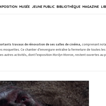
XPOSITION
MUSÉE
JEUNE PUBLIC
BIBLIOTHÈQUE
MAGAZINE
LI
rtants travaux de rénovation de ses salles de cinéma,
comprenant not
es moquettes. Ce chantier d’envergure entraîne la fermeture de toutes les 
Les autres activités, dont l'exposition
Marilyn Monroe
, restent ouvertes au pu