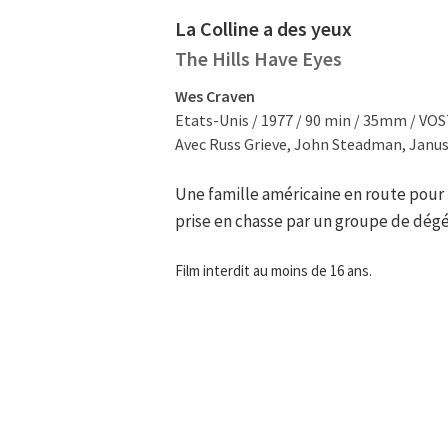
La Colline a des yeux
The Hills Have Eyes
Wes Craven
Etats-Unis / 1977 / 90 min / 35mm / VOST
Avec Russ Grieve, John Steadman, Janus
Une famille américaine en route pour 
prise en chasse par un groupe de dég
Film interdit au moins de 16 ans.