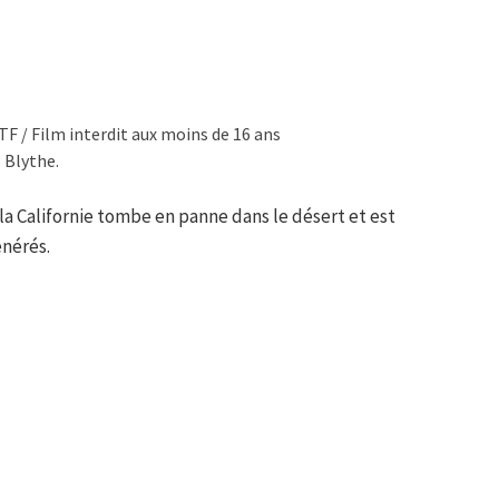
F / Film interdit aux moins de 16 ans
 Blythe.
la Californie tombe en panne dans le désert et est
énérés.