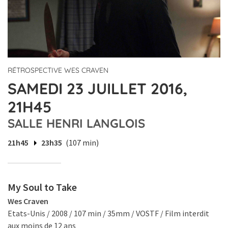
RÉTROSPECTIVE WES CRAVEN
SAMEDI 23 JUILLET 2016,
21H45
SALLE HENRI LANGLOIS
21h45
23h35
(107 min)
My Soul to Take
Wes Craven
Etats-Unis / 2008 / 107 min / 35mm / VOSTF / Film interdit
aux moins de 12 ans