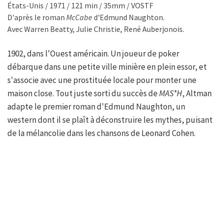
États-Unis / 1971 / 121 min / 35mm / VOSTF
D'après le roman
McCabe
d'Edmund Naughton.
Avec Warren Beatty, Julie Christie, René Auberjonois.
1902, dans l'Ouest américain. Un joueur de poker
débarque dans une petite ville minière en plein essor, et
s'associe avec une prostituée locale pour monter une
maison close. Tout juste sorti du succès de
M
A
S*H
, Altman
adapte le premier roman d'Edmund Naughton, un
western dont il se plaît à déconstruire les mythes, puisant
de la mélancolie dans les chansons de Leonard Cohen.