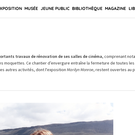
XPOSITION
MUSÉE
JEUNE PUBLIC
BIBLIOTHÈQUE
MAGAZINE
LI
rtants travaux de rénovation de ses salles de cinéma,
comprenant not
es moquettes. Ce chantier d’envergure entraîne la fermeture de toutes les 
Les autres activités, dont l'exposition
Marilyn Monroe
, restent ouvertes au pu