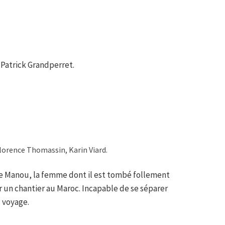
 Patrick Grandperret.
lorence Thomassin, Karin Viard.
de Manou, la femme dont il est tombé follement
r un chantier au Maroc. Incapable de se séparer
u voyage.