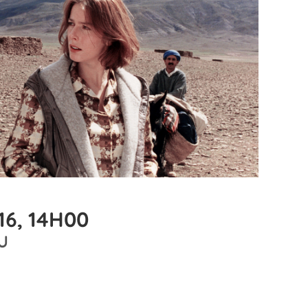
16, 14H00
U