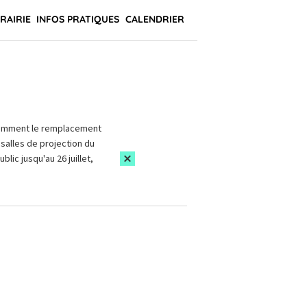
BRAIRIE
INFOS PRATIQUES
CALENDRIER
amment le remplacement
salles de projection du
blic jusqu'au 26 juillet,