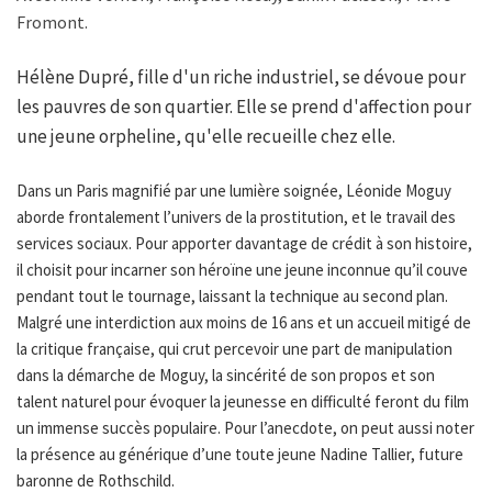
Fromont.
Hélène Dupré, fille d'un riche industriel, se dévoue pour
les pauvres de son quartier. Elle se prend d'affection pour
une jeune orpheline, qu'elle recueille chez elle.
Dans un Paris magnifié par une lumière soignée, Léonide Moguy
aborde frontalement l’univers de la prostitution, et le travail des
services sociaux. Pour apporter davantage de crédit à son histoire,
il choisit pour incarner son héroïne une jeune inconnue qu’il couve
pendant tout le tournage, laissant la technique au second plan.
Malgré une interdiction aux moins de 16 ans et un accueil mitigé de
la critique française, qui crut percevoir une part de manipulation
dans la démarche de Moguy, la sincérité de son propos et son
talent naturel pour évoquer la jeunesse en difficulté feront du film
un immense succès populaire. Pour l’anecdote, on peut aussi noter
la présence au générique d’une toute jeune Nadine Tallier, future
baronne de Rothschild.