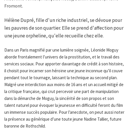
Fromont.
Hélène Dupré, fille d'un riche industriel, se dévoue pour
les pauvres de son quartier. Elle se prend d'affection pour
une jeune orpheline, qu'elle recueille chez elle.
Dans un Paris magnifié par une lumière soignée, Léonide Moguy
aborde frontalement l’univers de la prostitution, et le travail des
services sociaux. Pour apporter davantage de crédit à son histoire,
il choisit pour incarner son héroïne une jeune inconnue qu’il couve
pendant tout le tournage, laissant la technique au second plan.
Malgré une interdiction aux moins de 16 ans et un accueil mitigé de
la critique française, qui crut percevoir une part de manipulation
dans la démarche de Moguy, la sincérité de son propos et son
talent naturel pour évoquer la jeunesse en difficulté feront du film
un immense succès populaire. Pour l’anecdote, on peut aussi noter
la présence au générique d’une toute jeune Nadine Tallier, future
baronne de Rothschild.