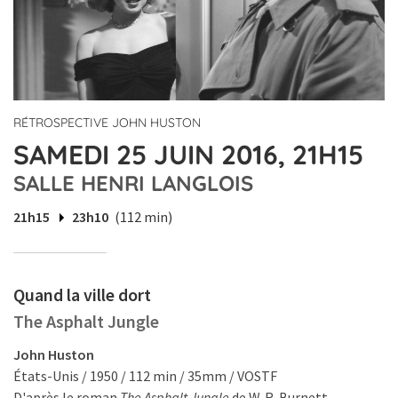
RÉTROSPECTIVE JOHN HUSTON
SAMEDI 25 JUIN 2016, 21H15
SALLE HENRI LANGLOIS
21h15
23h10
(112 min)
Quand la ville dort
The Asphalt Jungle
John Huston
États-Unis / 1950 / 112 min / 35mm / VOSTF
D'après le roman
The Asphalt Jungle
de W. R. Burnett.