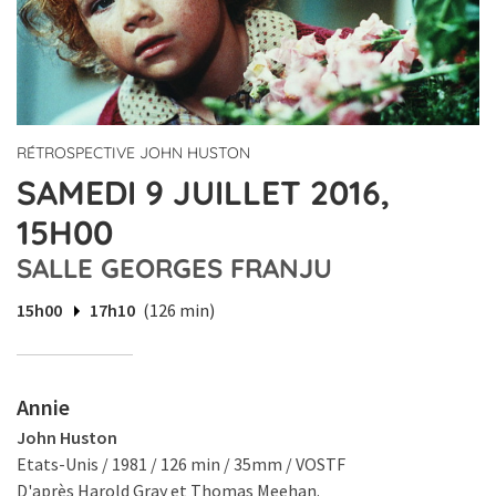
RÉTROSPECTIVE JOHN HUSTON
SAMEDI 9 JUILLET 2016,
15H00
SALLE GEORGES FRANJU
15h00
17h10
(126 min)
Annie
John Huston
Etats-Unis / 1981 / 126 min / 35mm / VOSTF
D'après Harold Gray et Thomas Meehan.