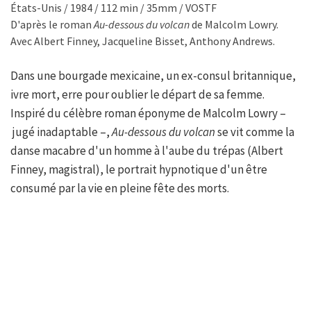
États-Unis / 1984 / 112 min / 35mm / VOSTF
D'après le roman
Au-dessous du volcan
de Malcolm Lowry.
Avec Albert Finney, Jacqueline Bisset, Anthony Andrews.
Dans une bourgade mexicaine, un ex-consul britannique,
ivre mort, erre pour oublier le départ de sa femme.
Inspiré du célèbre roman éponyme de Malcolm Lowry –
jugé inadaptable –,
Au-dessous du volcan
se vit comme la
danse macabre d'un homme à l'aube du trépas (Albert
Finney, magistral), le portrait hypnotique d'un être
consumé par la vie en pleine fête des morts.