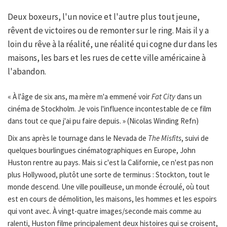
Deux boxeurs, l'un novice et l'autre plus tout jeune,
rêvent de victoires ou de remonter sur le ring. Mais il y a
loin du rêve à la réalité, une réalité qui cogne dur dans les
maisons, les bars et les rues de cette ville américaine à
l'abandon.
« À l'âge de six ans, ma mère m'a emmené voir
Fat City
dans un
cinéma de Stockholm. Je vois l'influence incontestable de ce film
dans tout ce que j'ai pu faire depuis. » (Nicolas Winding Refn)
Dix ans après le tournage dans le Nevada de
The Misfits
, suivi de
quelques bourlingues cinématographiques en Europe, John
Huston rentre au pays. Mais si c'est la Californie, ce n'est pas non
plus Hollywood, plutôt une sorte de terminus : Stockton, tout le
monde descend. Une ville pouilleuse, un monde écroulé, où tout
est en cours de démolition, les maisons, les hommes et les espoirs
qui vont avec. À vingt-quatre images/seconde mais comme au
ralenti, Huston filme principalement deux histoires qui se croisent,