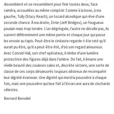
dissemblent et se ressemblent pour finir toutes deux, face
caméra, accoudées au même comptoir. Comme à la boxe, à ma
gauche, Tully (Stacy Keach), un tocard alcoolique qui rêve d'une
seconde chance. À ma droite, Ernie (Jeff Bridges), un fougueux
poulain mais trop tendre. L'un dégringole, l'autre ne décolle pas, ils
suivent différemment une même pente et chaque jour qui passe
les envoie au tapis. Peut-être le cinéaste regarde-t-il le raté qu'il
aurait pu être, qu'il a peut-être été, d'où son regard amoureux.
Avec Conrad Hall, son chef opérateur, il nimbe d'une lumière
protectrice des figures déjà dans l'ombre. De fait, il émane une
réelle beauté des couleurs sales et, discrète victoire, une sorte de
classe de ces corps désœuvrés toujours désireux de reconquérir
leur dignité évanouie. Une dignité qui mord la poussière à chaque
fois, mais une poussière qui leur fait à l'écran une aura de clochards
célestes.
Bernard Benoliel