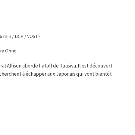
6 min / DCP / VOSTF
ira Ohno.
al Allison aborde l'atoll de Tuasiva. Il est découvert
 cherchent à échapper aux Japonais qui vont bientôt