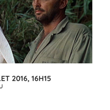
ET 2016, 16H15
U