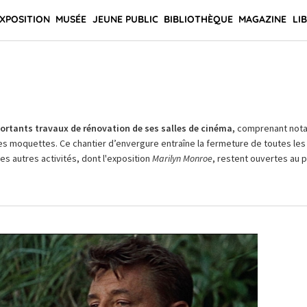
XPOSITION
MUSÉE
JEUNE PUBLIC
BIBLIOTHÈQUE
MAGAZINE
LI
rtants travaux de rénovation de ses salles de cinéma,
comprenant not
es moquettes. Ce chantier d’envergure entraîne la fermeture de toutes les 
Les autres activités, dont l'exposition
Marilyn Monroe
, restent ouvertes au pu