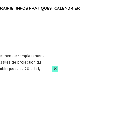
BRAIRIE
INFOS PRATIQUES
CALENDRIER
amment le remplacement
salles de projection du
blic jusqu'au 26 juillet,