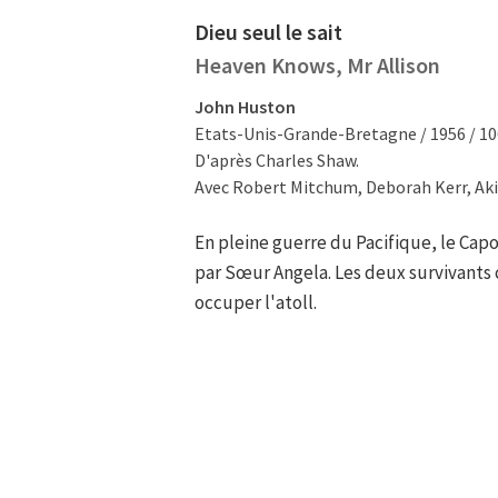
Dieu seul le sait
Heaven Knows, Mr Allison
John Huston
Etats-Unis-Grande-Bretagne / 1956 / 10
D'après Charles Shaw.
Avec Robert Mitchum, Deborah Kerr, Ak
En pleine guerre du Pacifique, le Capor
par Sœur Angela. Les deux survivants
occuper l'atoll.