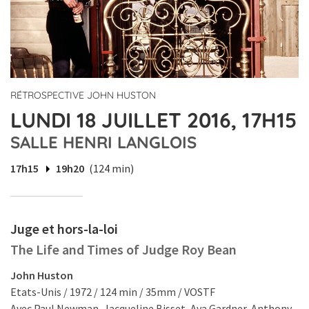
RÉTROSPECTIVE JOHN HUSTON
LUNDI 18 JUILLET 2016, 17H15
SALLE HENRI LANGLOIS
17h15
19h20
(124 min)
Juge et hors-la-loi
The Life and Times of Judge Roy Bean
John Huston
Etats-Unis / 1972 / 124 min / 35mm / VOSTF
Avec Paul Newman, Jacqueline Bisset, Ava Gardner, Anthony