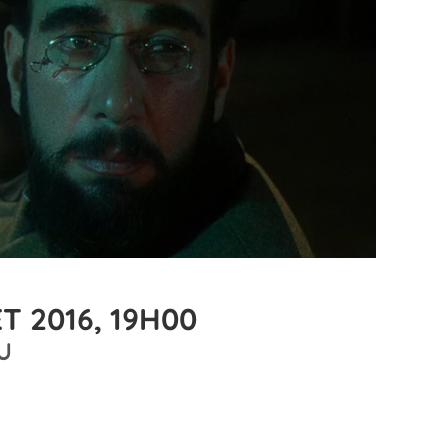
T 2016, 19H00
U