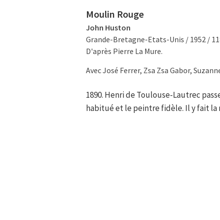
Moulin Rouge
John Huston
Grande-Bretagne-Etats-Unis / 1952 / 1
D'après Pierre La Mure.
Avec José Ferrer, Zsa Zsa Gabor, Suzann
1890. Henri de Toulouse-Lautrec passe
habitué et le peintre fidèle. Il y fait 