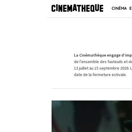
CINÉMA
E
La Cinémathèque engage d’impo
de l’ensemble des fauteuils et d
13 juillet au 15 septembre 2026. 
date de la fermeture estivale.