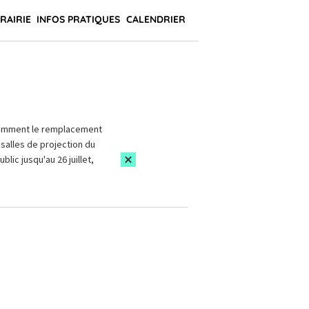
BRAIRIE
INFOS PRATIQUES
CALENDRIER
amment le remplacement
salles de projection du
blic jusqu'au 26 juillet,