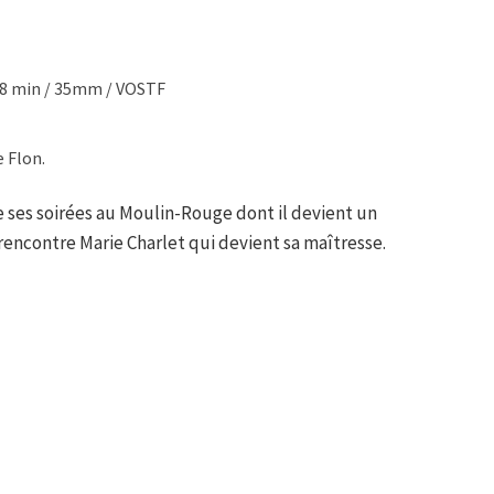
18 min / 35mm / VOSTF
e Flon.
 ses soirées au Moulin-Rouge dont il devient un
la rencontre Marie Charlet qui devient sa maîtresse.