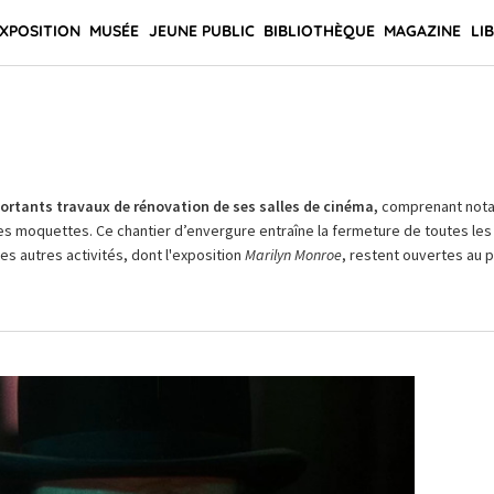
XPOSITION
MUSÉE
JEUNE PUBLIC
BIBLIOTHÈQUE
MAGAZINE
LI
rtants travaux de rénovation de ses salles de cinéma,
comprenant not
es moquettes. Ce chantier d’envergure entraîne la fermeture de toutes les 
Les autres activités, dont l'exposition
Marilyn Monroe
, restent ouvertes au pu