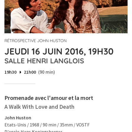
RÉTROSPECTIVE JOHN HUSTON
JEUDI 16 JUIN 2016, 19H30
SALLE HENRI LANGLOIS
19h30
21h00
(90 min)
Promenade avec l'amour et la mort
A Walk With Love and Death
John Huston
Etats-Unis / 1968 / 90 min / 35mm / VOSTF
D'après Hans Koningsberger.