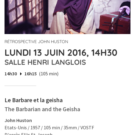
RÉTROSPECTIVE JOHN HUSTON
LUNDI 13 JUIN 2016, 14H30
SALLE HENRI LANGLOIS
14h30
16h15
(105 min)
Le Barbare et la geisha
The Barbarian and the Geisha
John Huston
Etats-Unis / 1957 / 105 min / 35mm / VOSTF
D'après Ellis St. Joseph.