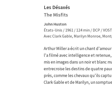
Les Désaxés
The Misfits
John Huston
États-Unis / 1961 / 124 min / DCP / VOS
Avec Clark Gable, Marilyn Monroe, Montg
Arthur Miller a écrit un chant d'amour
l'a filmé avec intelligence et retenue,
mis en images dans un noir et blanc m
entrecroise les destins de quatre paum
près, comme les chevaux qu'ils capture
Clark Gable et de Marilyn, un somptue