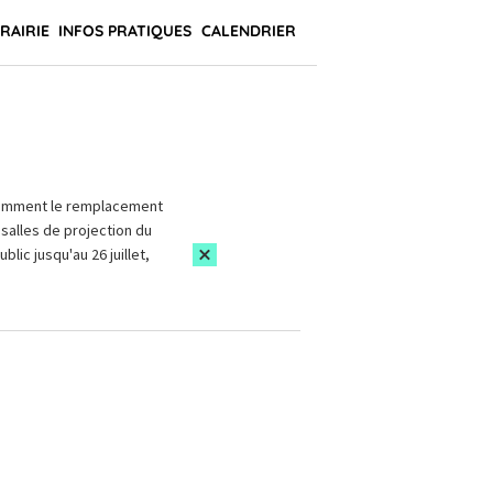
BRAIRIE
INFOS PRATIQUES
CALENDRIER
amment le remplacement
salles de projection du
blic jusqu'au 26 juillet,