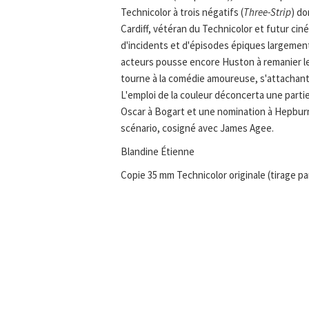
Technicolor à trois négatifs (
Three-Strip
) do
Cardiff, vétéran du Technicolor et futur cin
d'incidents et d'épisodes épiques largemen
acteurs pousse encore Huston à remanier le 
tourne à la comédie amoureuse, s'attachan
L'emploi de la couleur déconcerta une partie 
Oscar à Bogart et une nomination à Hepburn
scénario, cosigné avec James Agee.
Blandine Étienne
Copie 35 mm Technicolor originale (tirage pa