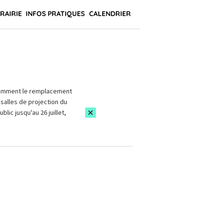
BRAIRIE
INFOS PRATIQUES
CALENDRIER
amment le remplacement
salles de projection du
blic jusqu'au 26 juillet,