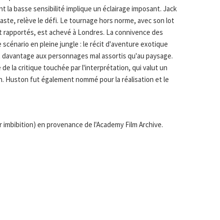
nt la basse sensibilité implique un éclairage imposant. Jack
éaste, relève le défi. Le tournage hors norme, avec son lot
t rapportés, est achevé à Londres. La connivence des
scénario en pleine jungle : le récit d'aventure exotique
t davantage aux personnages mal assortis qu'au paysage.
de la critique touchée par l'interprétation, qui valut un
. Huston fut également nommé pour la réalisation et le
r imbibition) en provenance de l'Academy Film Archive.