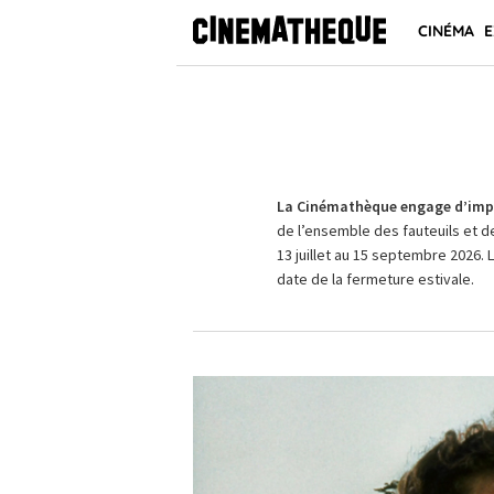
CINÉMA
E
La Cinémathèque engage d’impo
de l’ensemble des fauteuils et d
13 juillet au 15 septembre 2026. 
date de la fermeture estivale.