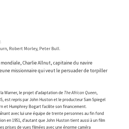
.
rn, Robert Morley, Peter Bull.
mondiale, Charlie Allnut, capitaine du navire
eune missionnaire qui veut le persuader de torpiller
 la Warner, le projet d'adaptation de
The African Queen
,
35, est repris par John Huston et le producteur Sam Spiegel
n et Humphrey Bogart facilite son financement.
înant avec lui une équipe de trente personnes au fin fond
n en 1951, d'autant que John Huston tient aussi à un film
r les prises de vues filmées avec une énorme caméra