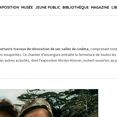
XPOSITION
MUSÉE
JEUNE PUBLIC
BIBLIOTHÈQUE
MAGAZINE
LI
rtants travaux de rénovation de ses salles de cinéma,
comprenant not
es moquettes. Ce chantier d’envergure entraîne la fermeture de toutes les 
Les autres activités, dont l'exposition
Marilyn Monroe
, restent ouvertes au pu