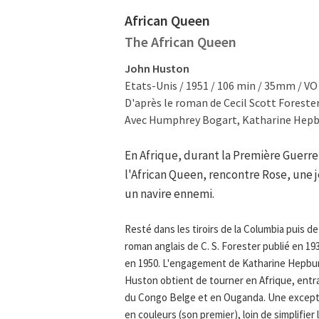
African Queen
The African Queen
John Huston
Etats-Unis / 1951 / 106 min / 35mm / VO
D'après le roman de Cecil Scott Forester
Avec Humphrey Bogart, Katharine Hepbu
En Afrique, durant la Première Guerre 
l'African Queen, rencontre Rose, une j
un navire ennemi.
Resté dans les tiroirs de la Columbia puis de
roman anglais de C. S. Forester publié en 19
en 1950. L'engagement de Katharine Hepbur
Huston obtient de tourner en Afrique, entra
du Congo Belge et en Ouganda. Une exceptio
en couleurs (son premier), loin de simplifie