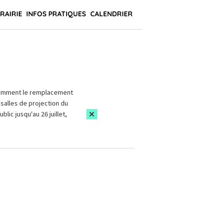
BRAIRIE
INFOS PRATIQUES
CALENDRIER
amment le remplacement
salles de projection du
blic jusqu'au 26 juillet,