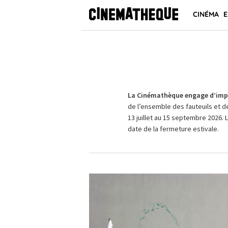
CINÉMA
E
La Cinémathèque engage d’impo
de l’ensemble des fauteuils et d
13 juillet au 15 septembre 2026. 
date de la fermeture estivale.