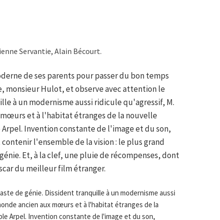
ienne Servantie, Alain Bécourt.
moderne de ses parents pour passer du bon temps
e, monsieur Hulot, et observe avec attention le
lle à un modernisme aussi ridicule qu'agressif, M.
mœurs et à l'habitat étranges de la nouvelle
 Arpel. Invention constante de l'image et du son,
contenir l'ensemble de la vision : le plus grand
génie. Et, à la clef, une pluie de récompenses, dont
Oscar du meilleur film étranger.
éaste de génie. Dissident tranquille à un modernisme aussi
 monde ancien aux mœurs et à l'habitat étranges de la
le Arpel. Invention constante de l'image et du son,