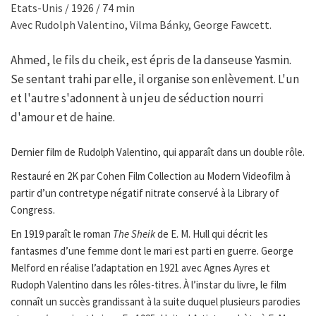
Etats-Unis / 1926 / 74 min
Avec Rudolph Valentino, Vilma Bánky, George Fawcett.
Ahmed, le fils du cheik, est épris de la danseuse Yasmin.
Se sentant trahi par elle, il organise son enlèvement. L'un
et l'autre s'adonnent à un jeu de séduction nourri
d'amour et de haine.
Dernier film de Rudolph Valentino, qui apparaît dans un double rôle.
Restauré en 2K par Cohen Film Collection au Modern Videofilm à
partir d’un contretype négatif nitrate conservé à la Library of
Congress.
En 1919 paraît le roman
The Sheik
de E. M. Hull qui décrit les
fantasmes d’une femme dont le mari est parti en guerre. George
Melford en réalise l’adaptation en 1921 avec Agnes Ayres et
Rudoph Valentino dans les rôles-titres. À l’instar du livre, le film
connaît un succès grandissant à la suite duquel plusieurs parodies