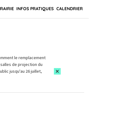
BRAIRIE
INFOS PRATIQUES
CALENDRIER
amment le remplacement
salles de projection du
blic jusqu'au 26 juillet,