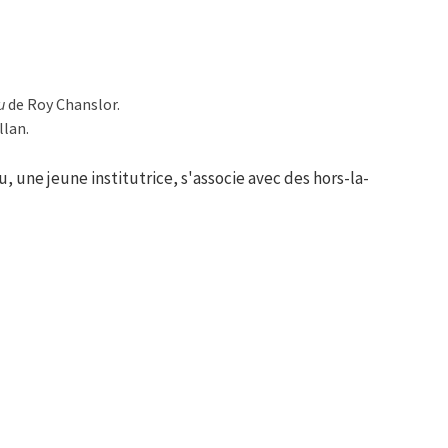
u
de Roy Chanslor.
llan.
, une jeune institutrice, s'associe avec des hors-la-