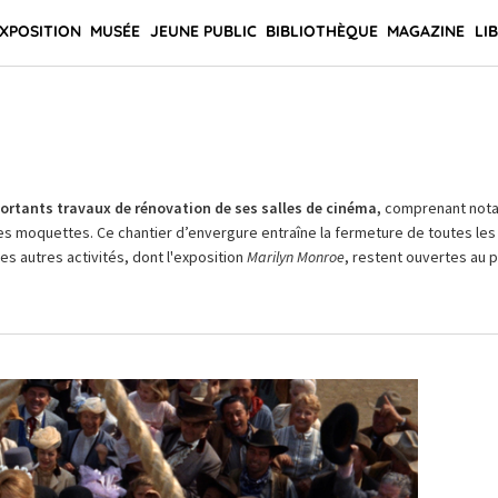
XPOSITION
MUSÉE
JEUNE PUBLIC
BIBLIOTHÈQUE
MAGAZINE
LI
rtants travaux de rénovation de ses salles de cinéma,
comprenant not
es moquettes. Ce chantier d’envergure entraîne la fermeture de toutes les 
Les autres activités, dont l'exposition
Marilyn Monroe
, restent ouvertes au pu