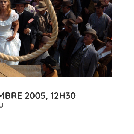
BRE 2005, 12H30
U