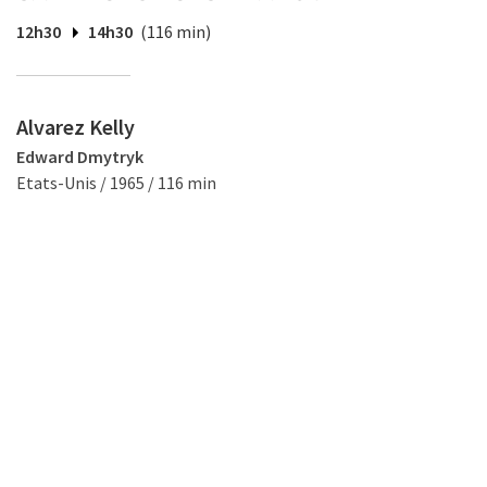
12h30
14h30
(116 min)
Alvarez Kelly
Edward Dmytryk
Etats-Unis / 1965 / 116 min