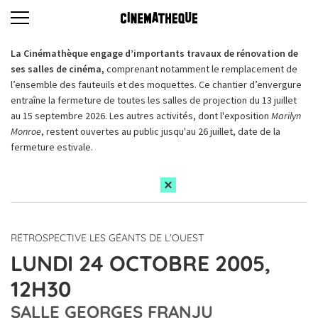
La Cinémathèque engage d’importants travaux de rénovation de
ses salles de cinéma,
comprenant notamment le remplacement de
l’ensemble des fauteuils et des moquettes. Ce chantier d’envergure
entraîne la fermeture de toutes les salles de projection du 13 juillet
au 15 septembre 2026. Les autres activités, dont l'exposition
Marilyn
Monroe
, restent ouvertes au public jusqu'au 26 juillet, date de la
fermeture estivale.
RÉTROSPECTIVE LES GÉANTS DE L'OUEST
LUNDI 24 OCTOBRE 2005,
12H30
SALLE GEORGES FRANJU