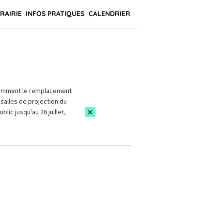
BRAIRIE
INFOS PRATIQUES
CALENDRIER
amment le remplacement
salles de projection du
blic jusqu'au 26 juillet,