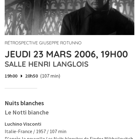
RÉTROSPECTIVE GIUSEPPE ROTUNNO
JEUDI 23 MARS 2006, 19H00
SALLE HENRI LANGLOIS
19h00
20h50
(107 min)
Nuits blanches
Le Notti bianche
Luchino Visconti
Italie-France / 1957 / 107 min
D'après la nouvelle
Les Nuits blanches
de Fiodor Mikhaïlovitch