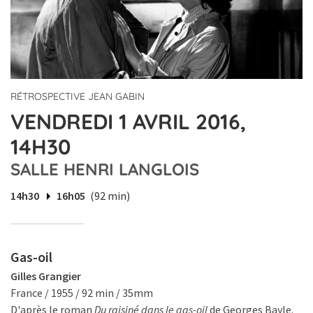
RÉTROSPECTIVE JEAN GABIN
VENDREDI 1 AVRIL 2016,
14H30
SALLE HENRI LANGLOIS
14h30
16h05
(92 min)
Gas-oil
Gilles Grangier
France / 1955 / 92 min / 35mm
D'après le roman
Du raisiné dans le gas-oil
de Georges Bayle.