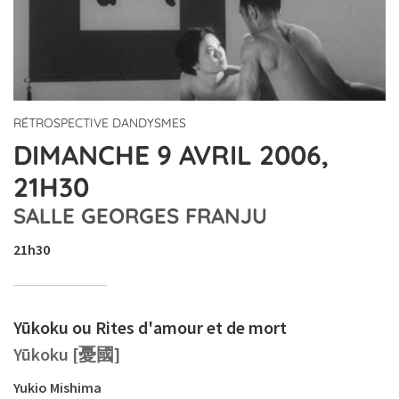
RÉTROSPECTIVE DANDYSMES
DIMANCHE 9 AVRIL 2006,
21H30
SALLE GEORGES FRANJU
21h30
Yūkoku ou Rites d'amour et de mort
Yūkoku [憂國]
Yukio Mishima