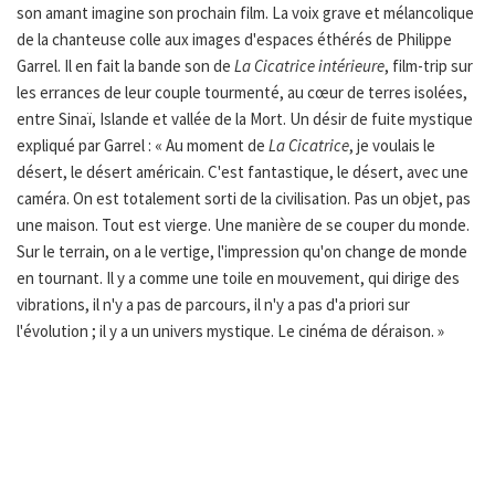
son amant imagine son prochain film. La voix grave et mélancolique
de la chanteuse colle aux images d'espaces éthérés de Philippe
Garrel. Il en fait la bande son de
La Cicatrice intérieure
, film-trip sur
les errances de leur couple tourmenté, au cœur de terres isolées,
entre Sinaï, Islande et vallée de la Mort. Un désir de fuite mystique
expliqué par Garrel : « Au moment de
La Cicatrice
, je voulais le
désert, le désert américain. C'est fantastique, le désert, avec une
caméra. On est totalement sorti de la civilisation. Pas un objet, pas
une maison. Tout est vierge. Une manière de se couper du monde.
Sur le terrain, on a le vertige, l'impression qu'on change de monde
en tournant. Il y a comme une toile en mouvement, qui dirige des
vibrations, il n'y a pas de parcours, il n'y a pas d'a priori sur
l'évolution ; il y a un univers mystique. Le cinéma de déraison. »