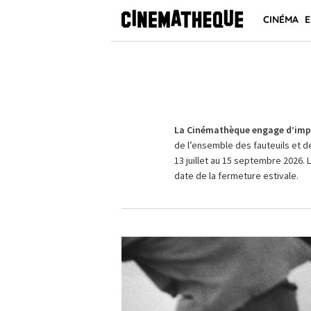
CINÉMA
E
La Cinémathèque engage d’impo
de l’ensemble des fauteuils et d
13 juillet au 15 septembre 2026. 
date de la fermeture estivale.