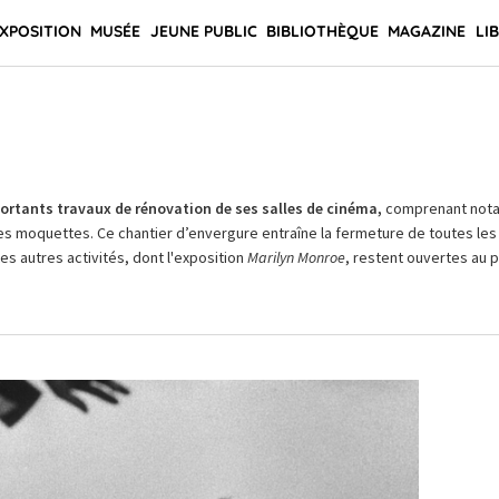
XPOSITION
MUSÉE
JEUNE PUBLIC
BIBLIOTHÈQUE
MAGAZINE
LI
rtants travaux de rénovation de ses salles de cinéma,
comprenant not
es moquettes. Ce chantier d’envergure entraîne la fermeture de toutes les 
Les autres activités, dont l'exposition
Marilyn Monroe
, restent ouvertes au pu