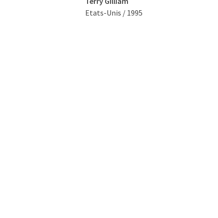
Terry Gilliam
Etats-Unis / 1995