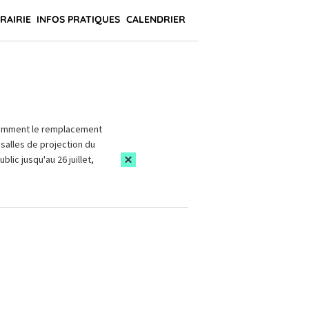
BRAIRIE
INFOS PRATIQUES
CALENDRIER
amment le remplacement
salles de projection du
blic jusqu'au 26 juillet,