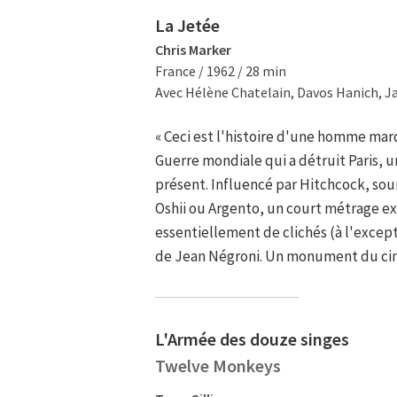
La Jetée
Chris Marker
France / 1962 / 28 min
Avec Hélène Chatelain, Davos Hanich, J
« Ceci est l'histoire d'une homme mar
Guerre mondiale qui a détruit Paris,
présent. Influencé par Hitchcock, sou
Oshii ou Argento, un court métrage 
essentiellement de clichés (à l'except
de Jean Négroni. Un monument du cin
L'Armée des douze singes
Twelve Monkeys