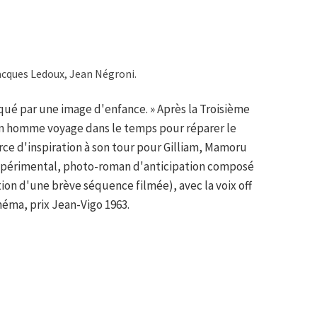
acques Ledoux, Jean Négroni.
qué par une image d'enfance. » Après la Troisième
 un homme voyage dans le temps pour réparer le
rce d'inspiration à son tour pour Gilliam, Mamoru
expérimental, photo-roman d'anticipation composé
ion d'une brève séquence filmée), avec la voix off
éma, prix Jean-Vigo 1963.