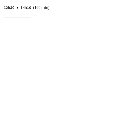
12h30
14h10
(100 min)