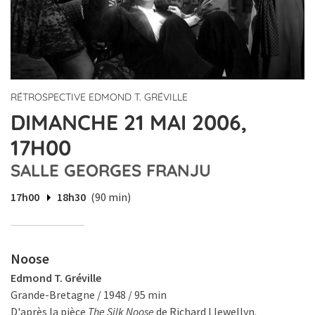
RÉTROSPECTIVE EDMOND T. GRÉVILLE
DIMANCHE 21 MAI 2006,
17H00
SALLE GEORGES FRANJU
17h00
18h30
(90 min)
Noose
Edmond T. Gréville
Grande-Bretagne / 1948 / 95 min
D'après la pièce
The Silk Noose
de Richard Llewellyn.