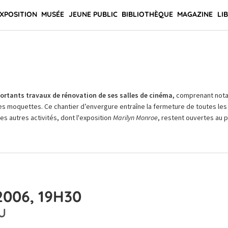
XPOSITION
MUSÉE
JEUNE PUBLIC
BIBLIOTHÈQUE
MAGAZINE
LI
rtants travaux de rénovation de ses salles de cinéma,
comprenant not
es moquettes. Ce chantier d’envergure entraîne la fermeture de toutes les 
Les autres activités, dont l'exposition
Marilyn Monroe
, restent ouvertes au pu
006, 19H30
U