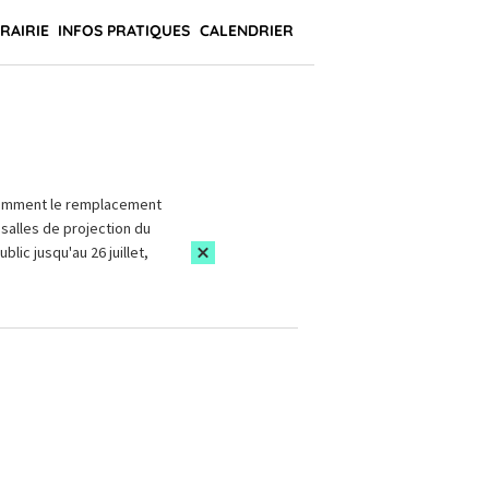
BRAIRIE
INFOS PRATIQUES
CALENDRIER
amment le remplacement
salles de projection du
blic jusqu'au 26 juillet,