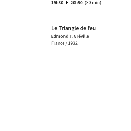
19h30
20h50
(80 min)
Le Triangle de feu
Edmond T. Gréville
France / 1932