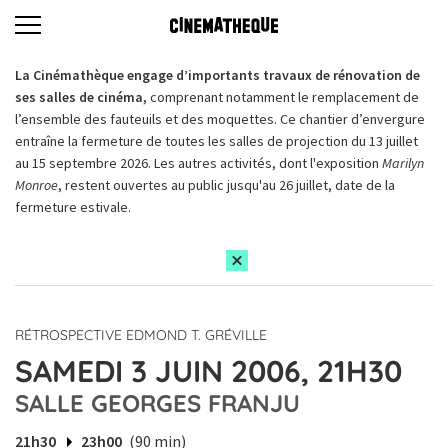
La Cinémathèque engage d’importants travaux de rénovation de
ses salles de cinéma,
comprenant notamment le remplacement de
l’ensemble des fauteuils et des moquettes. Ce chantier d’envergure
entraîne la fermeture de toutes les salles de projection du 13 juillet
au 15 septembre 2026. Les autres activités, dont l'exposition
Marilyn
Monroe
, restent ouvertes au public jusqu'au 26 juillet, date de la
fermeture estivale.
RÉTROSPECTIVE EDMOND T. GRÉVILLE
SAMEDI 3 JUIN 2006, 21H30
SALLE GEORGES FRANJU
21h30
23h00
(90 min)