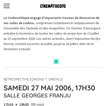
La Cinémathèque engage d’importants travaux de rénovation de
ses salles de cinéma,
comprenant notamment le remplacement de
l’ensemble des fauteuils et des moquettes. Ce chantier d’envergure
entraîne la fermeture de toutes les salles de projection du 13 juillet
au 15 septembre 2026. Les autres activités, dont l'exposition
Marilyn
Monroe
, restent ouvertes au public jusqu'au 26 juillet, date de la
fermeture estivale.
RÉTROSPECTIVE EDMOND T. GRÉVILLE
SAMEDI 27 MAI 2006, 17H30
SALLE GEORGES FRANJU
17h30
19h05
(95 min)