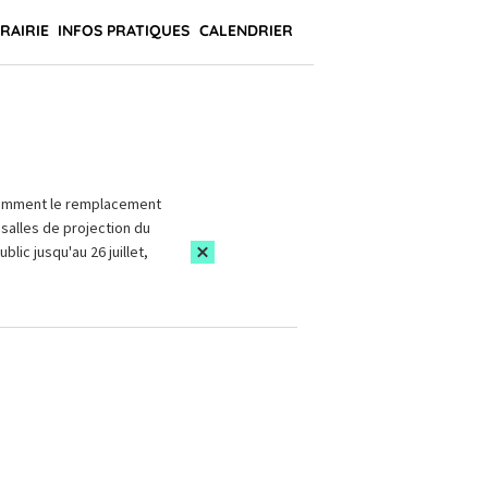
BRAIRIE
INFOS PRATIQUES
CALENDRIER
amment le remplacement
salles de projection du
blic jusqu'au 26 juillet,