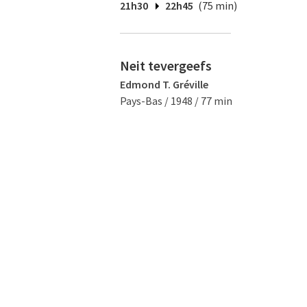
21h30
22h45
(75 min)
Neit tevergeefs
Edmond T. Gréville
Pays-Bas / 1948 / 77 min