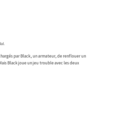
al.
chargés par Black, un armateur, de renflouer un
Mais Black joue un jeu trouble avec les deux