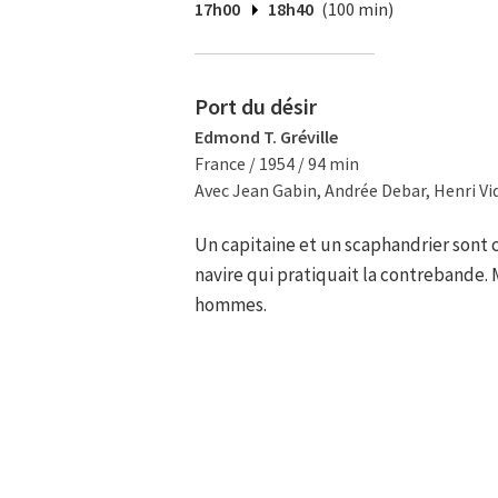
17h00
18h40
(100 min)
Port du désir
Edmond T. Gréville
France / 1954 / 94 min
Avec Jean Gabin, Andrée Debar, Henri Vid
Un capitaine et un scaphandrier sont 
navire qui pratiquait la contrebande. 
hommes.