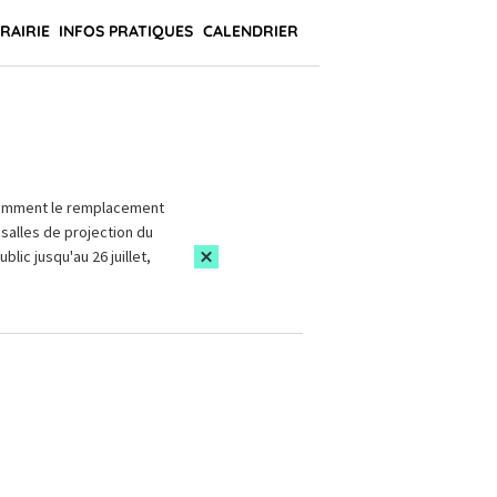
BRAIRIE
INFOS PRATIQUES
CALENDRIER
amment le remplacement
salles de projection du
blic jusqu'au 26 juillet,